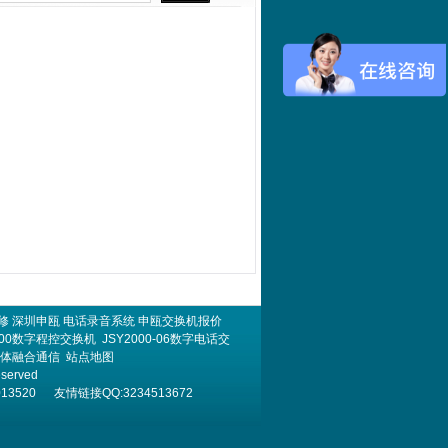
修
深圳申瓯
电话录音系统
申瓯交换机报价
000数字程控交换机
JSY2000-06数字电话交
体融合通信
站点地图
eserved
520 友情链接QQ:3234513672