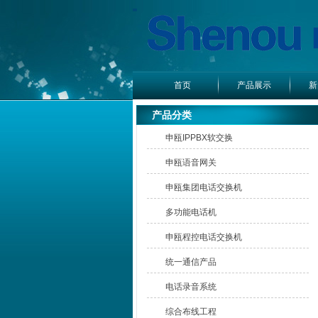
首页
产品展示
新
产品分类
申瓯IPPBX软交换
申瓯语音网关
申瓯集团电话交换机
多功能电话机
申瓯程控电话交换机
统一通信产品
电话录音系统
综合布线工程