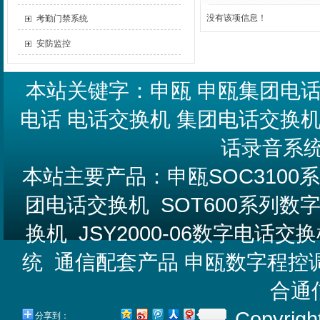
没有该项信息！
考勤门禁系统
安防监控
本站关键字：
申瓯
申瓯集团电
电话
电话交换机
集团电话交换
话录音系
本站主要产品：
申瓯SOC310
团电话交换机
SOT600系列
换机
JSY2000-06数字电话交
统
通信配套产品
申瓯数字程控
合通
Copyrigh
分享到：