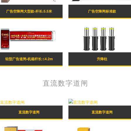
广告空降闸大型款-杆长:5.5米
广告空降闸标准款
轻型广告道闸-机箱杆长:≤4.2m
升降柱
直流数字道闸
直流数字道闸
直流数字道闸