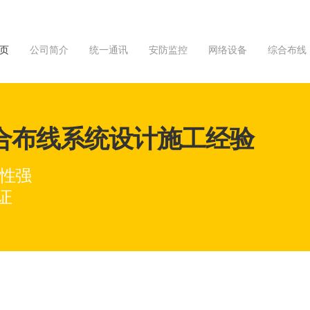
 页
公司简介
统一通讯
安防监控
网络设备
综合布线
综合布线系统设计施工经验
展性强
证