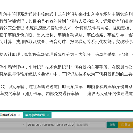
能停车管理系统通过非接触式卡或车牌识别来对出入停车场的车辆实施判
行等智能管理，其目的是有效的控制车辆与人员的出入，记录所有详细资
费的安全管理.系统集感应式智能卡技术、计算机软件与网络、视频监控
括了车辆身份判断、出入控制、车辆自动识别、车位检索、车位引导、会
间计算、费用收取及核查、语音对讲、报警联动等系列化功能，实现对停
据设计原理，智能停车场管理系统可分为三大部分：信息的采集与传输、
停车场管理中，车牌识别技术也是识别车辆身份的主要手段。在深圳市公
息采集与传输系统技术要求》中，车牌识别技术成为车辆身份识别的主要
TC）识别车辆，过往车辆通过道口时无须停车，即能够实现车辆身份自
车费的车辆（如月卡车、内部免费通行车辆），建设无人值守的快速通道