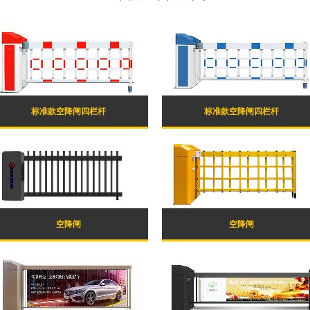
标准款空降闸四栏杆
标准款空降闸四栏杆
空降闸
空降闸