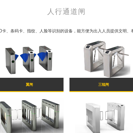
人行通道闸
、ID卡、条码卡、指纹、人脸等识别的设备，能方便为出入人员提供文明、
翼闸
三辊闸