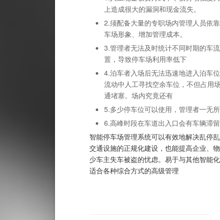
上造成很大的漏洞和现金流失。
2.须配备大量的专职场内管理人员依
车场形象、增加管理成本。
3.管理者无法及时统计不同时期的车
置，导致停车场利用率低下
4.泊车者入场后无法迅速地进入泊车
流动中人工寻找空余车位，不但占用
通堵塞。场内究竟还有
5.多少停车位可以使用，管理者一无
6.高峰时段在车道出入口会有车辆滞
智能停车场管理系统可以有效地解决乱停乱
交通设施的正规化建设，也能提高企业、物
少车主失车被盗的忧虑。易于与其他智能化
适合各种综合方式的高级管理