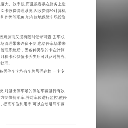
强度大、效率低,而且很容易在财务上造
IC卡收费管理系统,因收费都经计算机
误和作弊等现象,能有效地保障车场投资
因疏漏而又没有随时记录可查,丢车或
车场管理带来许多不便,也给停车场带来
场管理系统后，因各种类型的卡在计算
;月租卡和储值卡丢失后可以及时补办;
处理.
各类停车卡均有车牌号码存档,一卡专
统,对进出停车场的停泊车辆进行有效
方便快捷泊车,并对车位进行监控,使停
，提高车位利用率;可以自动引导车辆