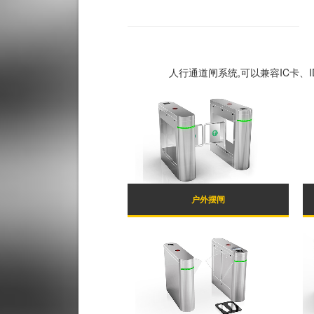
人行通道闸系统,可以兼容IC卡
户外摆闸