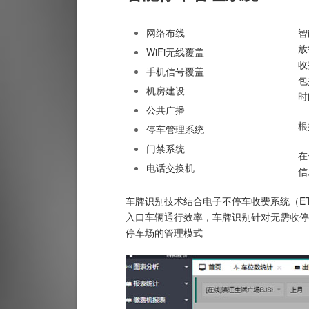
网络布线
智
放
WiFi无线覆盖
收
手机信号覆盖
包
机房建设
时
公共广播
根
停车管理系统
门禁系统
在
电话交换机
信
车牌识别技术结合电子不停车收费系统（E
入口车辆通行效率，车牌识别针对无需收停
停车场的管理模式