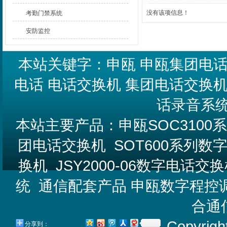
没有该项信息！
考勤门禁系统
安防监控
本站关键字：
申瓯
申瓯集团电
电话
电话交换机
集团电话交换
话录音系
本站主要产品：
申瓯SOC310
团电话交换机
SOT600系列
换机
JSY2000-06数字电话交
统
通信配套产品
申瓯数字程控
合通
Copyrigh
分享到：